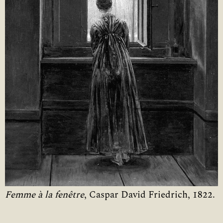
Femme à la fenêtre
, Caspar David Friedrich, 1822.