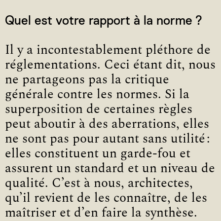
Quel est votre rapport à la norme ?
Il y a incontestablement pléthore de
réglementations. Ceci étant dit, nous
ne partageons pas la critique
générale contre les normes. Si la
superposition de certaines règles
peut aboutir à des aberrations, elles
ne sont pas pour autant sans utilité :
elles constituent un garde-fou et
assurent un standard et un niveau de
qualité. C’est à nous, architectes,
qu’il revient de les connaître, de les
maîtriser et d’en faire la synthèse.