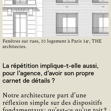
Fenêtres sur rues, 10 logement à Paris 14ᵉ, THE
architectes.
La répétition implique-t-elle aussi,
pour l’agence, d’avoir son propre
carnet de détails ?
Notre architecture part d’une
réflexion simple sur des dispositifs
fonda­mentaux : qu’est-ce qu’un toit ?