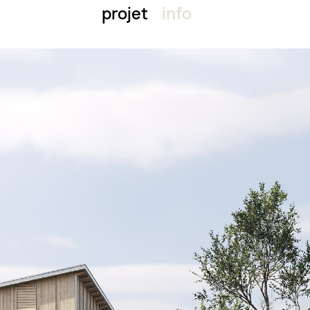
projet
info